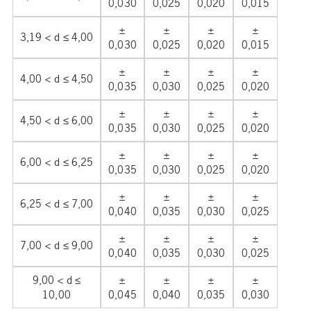
0,030
0,025
0,020
0,015
±
±
±
±
3,19 < d ≤ 4,00
0,030
0,025
0,020
0,015
±
±
±
±
4,00 < d ≤ 4,50
0,035
0,030
0,025
0,020
±
±
±
±
4,50 < d ≤ 6,00
0,035
0,030
0,025
0,020
±
±
±
±
6,00 < d ≤ 6,25
0,035
0,030
0,025
0,020
±
±
±
±
6,25 < d ≤ 7,00
0,040
0,035
0,030
0,025
±
±
±
±
7,00 < d ≤ 9,00
0,040
0,035
0,030
0,025
9,00 < d ≤
±
±
±
±
10,00
0,045
0,040
0,035
0,030