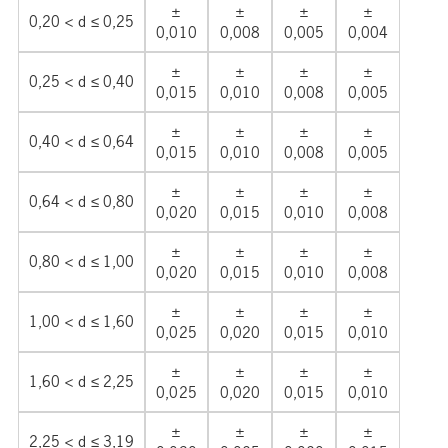
±
±
±
±
0,20 < d ≤ 0,25
0,010
0,008
0,005
0,004
±
±
±
±
0,25 < d ≤ 0,40
0,015
0,010
0,008
0,005
±
±
±
±
0,40 < d ≤ 0,64
0,015
0,010
0,008
0,005
±
±
±
±
0,64 < d ≤ 0,80
0,020
0,015
0,010
0,008
±
±
±
±
0,80 < d ≤ 1,00
0,020
0,015
0,010
0,008
±
±
±
±
1,00 < d ≤ 1,60
0,025
0,020
0,015
0,010
±
±
±
±
1,60 < d ≤ 2,25
0,025
0,020
0,015
0,010
±
±
±
±
2,25 < d ≤ 3,19