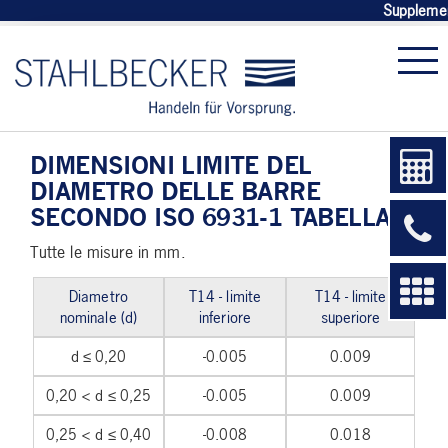
Supplement
DIMENSIONI LIMITE DEL
DIAMETRO DELLE BARRE
SECONDO ISO 6931-1 TABELLA 5
Tutte le misure in mm.
Diametro
T14 - limite
T14 - limite
nominale (d)
inferiore
superiore
d ≤ 0,20
-0.005
0.009
0,20 < d ≤ 0,25
-0.005
0.009
0,25 < d ≤ 0,40
-0.008
0.018