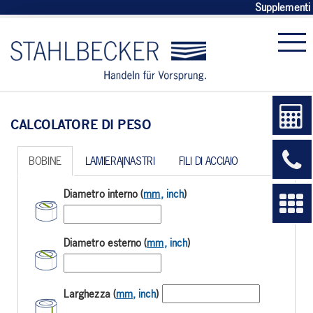
Supplementi 
CALCOLATORE DI PESO
BOBINE
LAMIERA|NASTRI
FILI DI ACCIAIO
Diametro interno (
mm
, inch
)
Diametro esterno (
mm
, inch
)
Larghezza (
mm
, inch
)